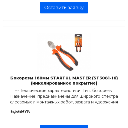
Оставить заявку
Бокорезы 160мм STARTUL MASTER (ST3081-16)
(никелированное покрытие)
--- Технические характеристики: Тип: бокорезы;
Назначение: предназначены для широкого спектра
слесарных и монтажных работ, захвата и удержания
предметов различной формы, перекусывания
16,56BYN
проводов и прово...