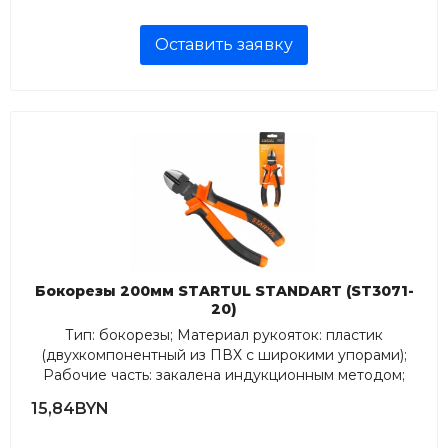
Оставить заявку
Бокорезы 200мм STARTUL STANDART (ST3071-
20)
Тип: бокорезы; Материал рукояток: пластик
(двухкомпонентный из ПВХ с широкими упорами);
Рабочие часть: закалена индукционным методом;
Длина, мм: 200;...
15,84BYN