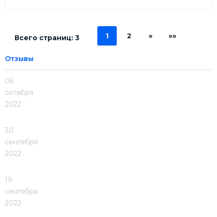
1
2
»
»»
Всего страниц:
3
Отзывы
06
октября
2022
30
сентября
2022
19
сентября
2022