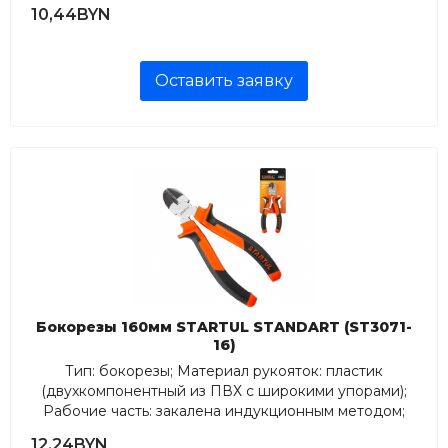
широкими упорами); Длина, мм: 160;...
10,44BYN
Оставить заявку
Бокорезы 160мм STARTUL STANDART (ST3071-
16)
Тип: бокорезы; Материал рукояток: пластик
(двухкомпонентный из ПВХ с широкими упорами);
Рабочие часть: закалена индукционным методом;
Длина, мм: 160;...
12,24BYN