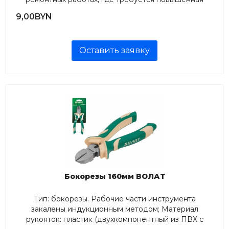
точность; Длина, мм: 115; Материал губок:
9,00BYN
инструментальная сталь 45Х...
Оставить заявку
Бокорезы 160мм ВОЛАТ
Тип: бокорезы. Рабочие части инструмента
закалены индукционным методом; Материал
рукояток: пластик (двухкомпонентный из ПВХ с