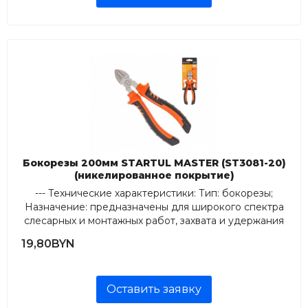
Бокорезы 200мм STARTUL MASTER (ST3081-20)
(никелированное покрытие)
--- Технические характеристики: Тип: бокорезы;
Назначение: предназначены для широкого спектра
слесарных и монтажных работ, захвата и удержания
предметов различной формы, перекусывания
19,80BYN
проводов и прово...
Оставить заявку