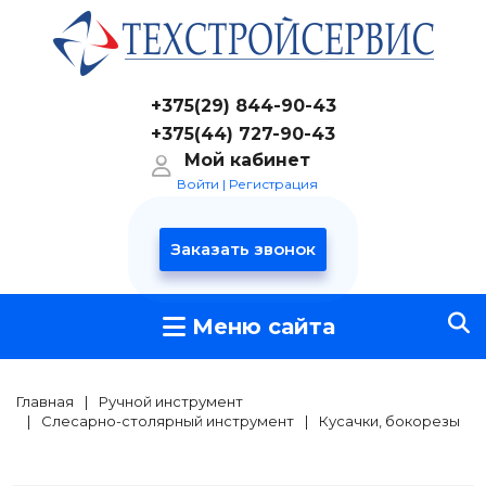
+375(29) 844-90-43
+375(44) 727-90-43
+375(29) 844-90-43
+375(44) 727-90-43
Мой кабинет
Войти
|
Регистрация
Заказать звонок
Меню сайта
Ручной инструмент
Главная
Слесарно-столярный инструмент
Кусачки, бокорезы