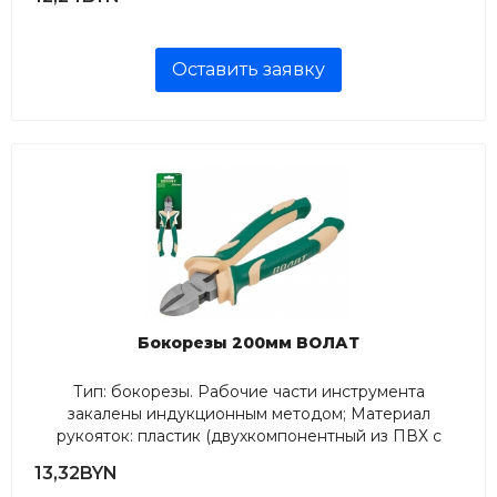
Оставить заявку
Бокорезы 200мм ВОЛАТ
Тип: бокорезы. Рабочие части инструмента
закалены индукционным методом; Материал
рукояток: пластик (двухкомпонентный из ПВХ с
широкими упорами); Длина, мм: 200;...
13,32BYN