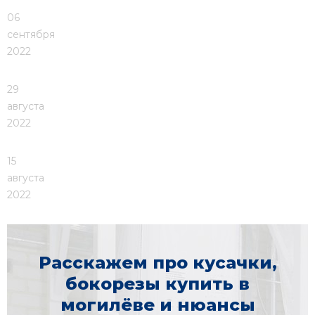
06
сентября
2022
29
августа
2022
15
августа
2022
Расскажем про кусачки,
бокорезы купить в
могилёве и нюансы